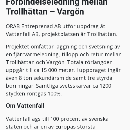
Förbindelseledning mellan
Trollhättan – Vargön
ORAB Entreprenad AB utför uppdrag åt
Vattenfall AB, projektplatsen är Trollhättan.
Projektet omfattar läggning och svetsning av
en fjärrvärmeledning, tillopp och retur mellan
Trollhättan och Vargön. Totala rörlängden
uppgår till ca 15 000 meter. I uppdraget ingår
även 8 ton sekundärsmide samt tre styrda
borrningar. Samtliga svetsskarvar ca 1200
stycken röntgas 100%.
Om Vattenfall
Vattenfall ägs till 100 procent av svenska
staten och är en av Europas största