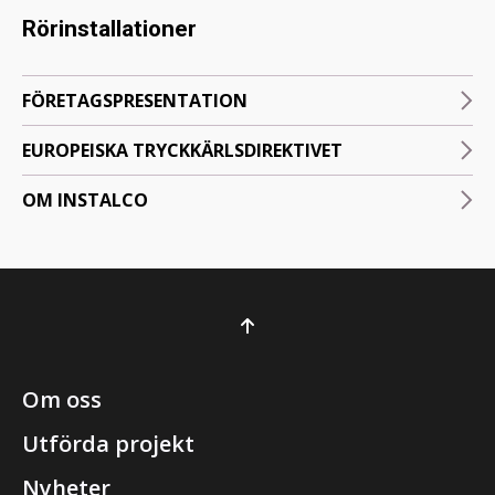
Rörinstallationer
FÖRETAGSPRESENTATION
EUROPEISKA TRYCKKÄRLSDIREKTIVET
OM INSTALCO
Om oss
Utförda projekt
Nyheter