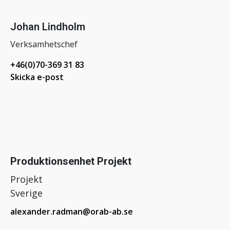
Johan Lindholm
Verksamhetschef
+46(0)70-369 31 83
Skicka e-post
Produktionsenhet Projekt
Projekt
Sverige
alexander.radman@orab-ab.se