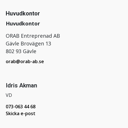
Huvudkontor
Huvudkontor
ORAB Entreprenad AB
Gävle Brovägen 13
802 93 Gävle
orab@orab-ab.se
Idris Akman
VD
073-063 44 68
Skicka e-post