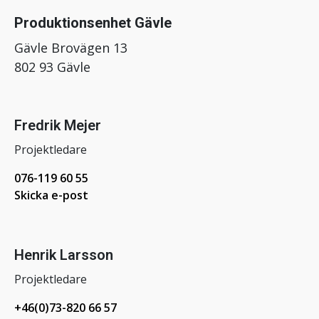
Produktionsenhet Gävle
Gävle Brovägen 13
802 93 Gävle
Fredrik Mejer
Projektledare
076-119 60 55
Skicka e-post
Henrik Larsson
Projektledare
+46(0)73-820 66 57