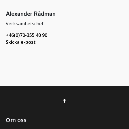
Alexander Rådman
Verksamhetschef
+46(0)70-355 40 90
Skicka e-post
Om oss