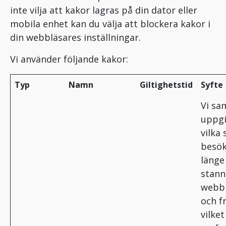
inte vilja att kakor lagras på din dator eller
mobila enhet kan du välja att blockera kakor i
din webbläsares inställningar.
Vi använder följande kakor:
Typ
Namn
Giltighetstid
Syfte
Vi sa
uppgi
vilka 
besök
länge
stann
webb
och f
vilket