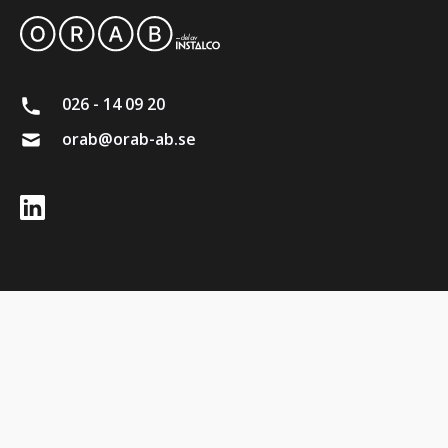
026 - 14 09 20
orab@orab-ab.se