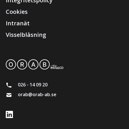
Integritetspolicy
Cookies
Intranät
Visselblåsning
026 - 14 09 20
orab@orab-ab.se