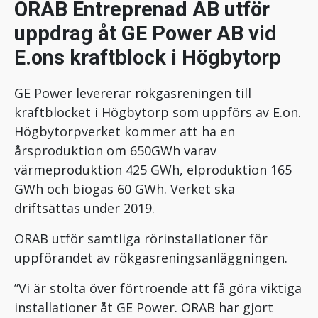
ORAB Entreprenad AB utför
uppdrag åt GE Power AB vid
E.ons kraftblock i Högbytorp
GE Power levererar rökgasreningen till
kraftblocket i Högbytorp som uppförs av E.on.
Högbytorpverket kommer att ha en
årsproduktion om 650GWh varav
värmeproduktion 425 GWh, elproduktion 165
GWh och biogas 60 GWh. Verket ska
driftsättas under 2019.
ORAB utför samtliga rörinstallationer för
uppförandet av rökgasreningsanläggningen.
”Vi är stolta över förtroende att få göra viktiga
installationer åt GE Power. ORAB har gjort