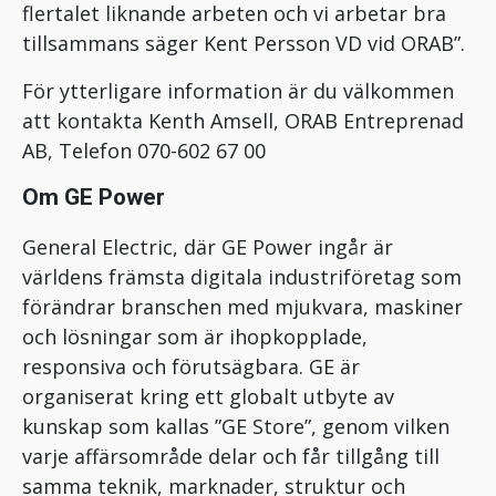
flertalet liknande arbeten och vi arbetar bra
tillsammans säger Kent Persson VD vid ORAB”.
För ytterligare information är du välkommen
att kontakta Kenth Amsell, ORAB Entreprenad
AB, Telefon 070-602 67 00
Om GE Power
General Electric, där GE Power ingår är
världens främsta digitala industriföretag som
förändrar branschen med mjukvara, maskiner
och lösningar som är ihopkopplade,
responsiva och förutsägbara. GE är
organiserat kring ett globalt utbyte av
kunskap som kallas ”GE Store”, genom vilken
varje affärsområde delar och får tillgång till
samma teknik, marknader, struktur och